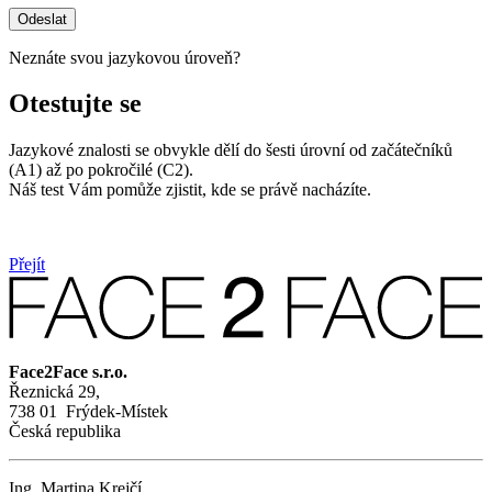
Odeslat
Neznáte svou jazykovou úroveň?
Otestujte se
Jazykové znalosti se obvykle dělí do šesti úrovní od začátečníků
(A1) až po pokročilé (C2).
Náš test Vám pomůže zjistit, kde se právě nacházíte.
Přejít
Face2Face s.r.o.
Řeznická 29,
738 01 Frýdek-Místek
Česká republika
Ing. Martina Krejčí