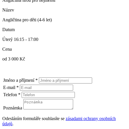
Angličtina hrou pro nejmenší
Název
Angličtina pro děti (4-6 let)
Datum
Úterý 16:15 - 17:00
Cena
od 3 000 Kč
Jméno a příjmení
*
E-mail
*
Telefon
*
Poznámka
Odesláním formuláře souhlasíte se
zásadami ochrany osobních
údajů
.