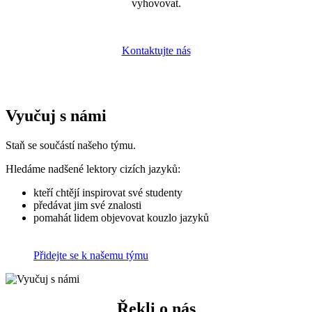
vyhovovat.
Kontaktujte nás
Vyučuj s námi
Staň se součástí našeho týmu.
Hledáme nadšené lektory cizích jazyků:
kteří chtějí inspirovat své studenty
předávat jim své znalosti
pomahát lidem objevovat kouzlo jazyků
Přidejte se k našemu týmu
Řekli o nás