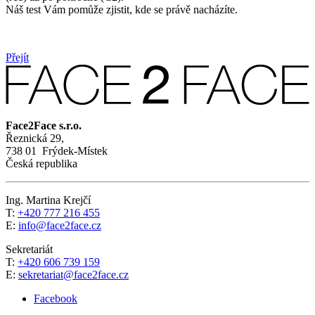
Náš test Vám pomůže zjistit, kde se právě nacházíte.
Přejít
Face2Face s.r.o.
Řeznická 29,
738 01 Frýdek-Místek
Česká republika
Ing. Martina Krejčí
T:
+420 777 216 455
E:
info@face2face.cz
Sekretariát
T:
+420 606 739 159
E:
sekretariat@face2face.cz
Facebook