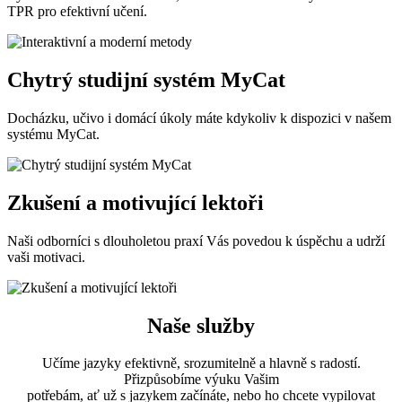
TPR pro efektivní učení.
Chytrý studijní systém MyCat
Docházku, učivo i domácí úkoly máte kdykoliv k dispozici v našem
systému MyCat.
Zkušení a motivující lektoři
Naši odborníci s dlouholetou praxí Vás povedou k úspěchu a udrží
vaši motivaci.
Naše služby
Učíme jazyky efektivně, srozumitelně a hlavně s radostí.
Přizpůsobíme výuku Vašim
potřebám, ať už s jazykem začínáte, nebo ho chcete vypilovat