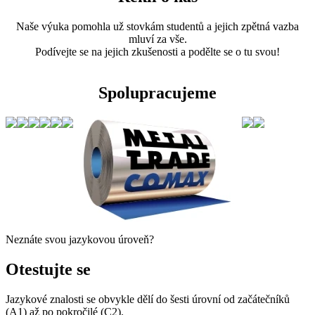
Naše výuka pomohla už stovkám studentů a jejich zpětná vazba
mluví za vše.
Podívejte se na jejich zkušenosti a podělte se o tu svou!
Spolupracujeme
Neznáte svou jazykovou úroveň?
Otestujte se
Jazykové znalosti se obvykle dělí do šesti úrovní od začátečníků
(A1) až po pokročilé (C2).