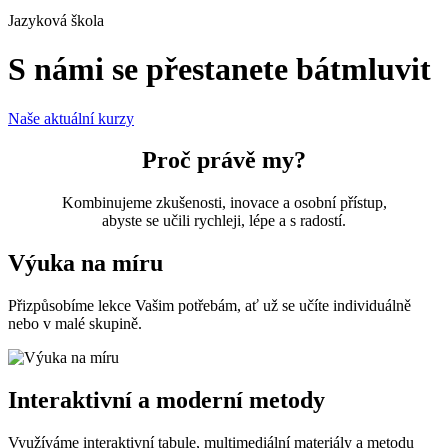
Jazyková škola
S námi se přestanete bát
mluvit
Naše aktuální kurzy
Proč právě my?
Kombinujeme zkušenosti, inovace a osobní přístup,
abyste se učili rychleji, lépe a s radostí.
Výuka na míru
Přizpůsobíme lekce Vašim potřebám, ať už se učíte individuálně
nebo v malé skupině.
Interaktivní a moderní metody
Využíváme interaktivní tabule, multimediální materiály a metodu